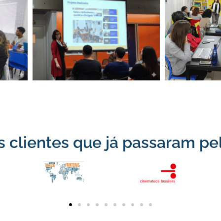
 clientes que já passaram pe