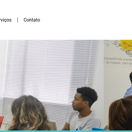
rviços
Contato