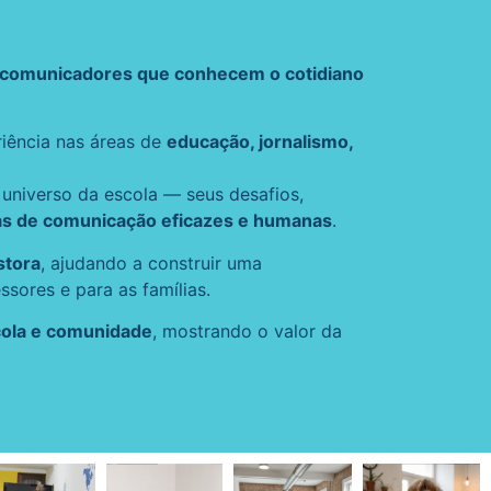
comunicadores que conhecem o cotidiano
iência nas áreas de
educação, jornalismo,
universo da escola — seus desafios,
as de comunicação eficazes e humanas
.
stora
, ajudando a construir uma
sores e para as famílias.
scola e comunidade
, mostrando o valor da