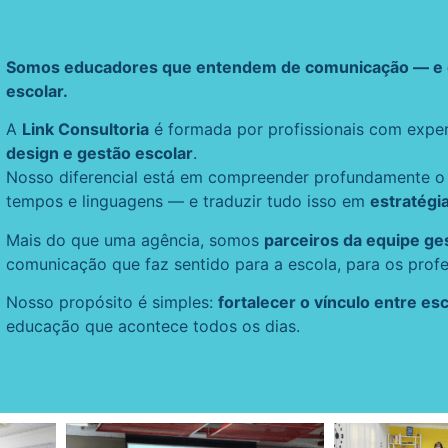
Somos educadores que entendem de comunicação — e 
escolar.
A
Link Consultoria
é formada por profissionais com exper
design e gestão escolar
.
Nosso diferencial está em compreender profundamente o 
tempos e linguagens — e traduzir tudo isso em
estratégi
Mais do que uma agência, somos
parceiros da equipe ge
comunicação que faz sentido para a escola, para os profes
Nosso propósito é simples:
fortalecer o vínculo entre e
educação que acontece todos os dias.