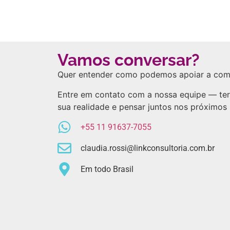
Vamos conversar?
Quer entender como podemos apoiar a com
Entre em contato com a nossa equipe — te
sua realidade e pensar juntos nos próximos
+55 11 91637-7055
claudia.rossi@linkconsultoria.com.br
Em todo Brasil