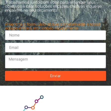
Trabalhamos junto com você para entender seus
objetivos e criar soluções eficazes, criativas e que se
encaixem no seu orçamento:
Preencha o formulário abaixo corretamente e nossa
equipe entrará em contato rápidamente
Enviar